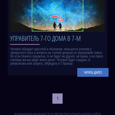
УПРАВИТЕЛЬ 7-ГО ДОМА В 7-М
Человек обладает красотой и обаянием, пользуется успехом у
прекрасного пола и женится на статной девушке из уважаемой семьи.
Но если планета поражена, то не будет ни друзей, ни брака, а на поиск
спутника жизни уйдёт много денег. Человек будет страдать от
ревматизма или артрита. (Мридула и Т.Пракаш
ЧИТАТЬ ДАЛЕЕ
1
КОНФИДЕНЦИАЛЬНОСТЬ
О ПРОЕКТЕ
КОНТАКТЫ
КАРТА САЙТА