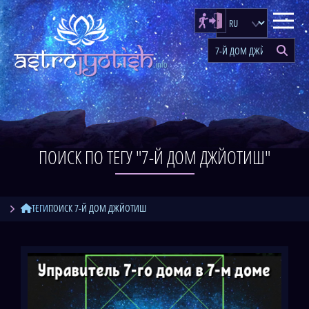
ПОИСК ПО ТЕГУ "7-Й ДОМ ДЖЙОТИШ"
ТЕГИ
ПОИСК 7-Й ДОМ ДЖЙОТИШ