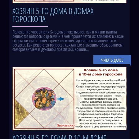
ХОЗЯИН 5-ГО ДОМА В ДОМАХ
ГОРОСКОПА
Положение управителя 5-го дома показывает, как в жизни натива
решаются вопросы с детьми и в чем проявляется их влияние; в какие
сферы жизни человек стремится инвестировать свой интеллект и
ресурсы. Как решаются вопросы, связанные с высшим образованием,
саморазвитием и духовной практикой. Хозяин...
ЧИТАТЬ ДАЛЕЕ
ХОЗЯИН 5-ГО ДОМА В 10-М ДОМЕ