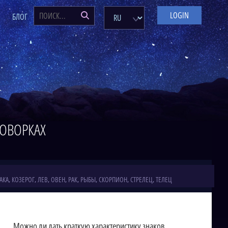
LOGIN
Я
БЛОГ
ОВОРКАХ
АКА
,
КОЗЕРОГ
,
ЛЕВ
,
ОВЕН
,
РАК
,
РЫБЫ
,
СКОРПИОН
,
СТРЕЛЕЦ
,
ТЕЛЕЦ
Можно ли дать краткую характеристику знаков