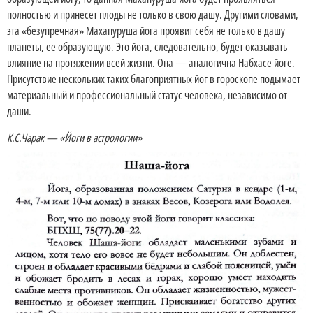
полностью и принесет плоды не только в свою дашу. Другими словами,
эта «безупречная» Махапуруша йога проявит себя не только в дашу
планеты, ее образующую. Это йога, следовательно, будет оказывать
влияние на протяжении всей жизни. Она — аналогична Набхасе йоге.
Присутствие нескольких таких благоприятных йог в гороскопе подымает
материальный и профессиональный статус человека, независимо от
даши.
К.С.Чарак — «Йоги в астрологии»